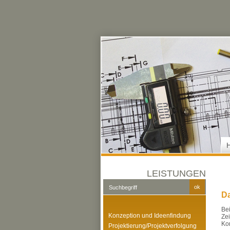
LEISTUNGEN
Da
Be
Konzeption und Ideenfindung
Ze
Ko
Projektierung/Projektverfolgung