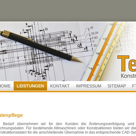
HOME
LEISTUNGEN
KONTAKT
IMPRESSUM
SITEMAP
F
tenpflege
i Bedarf übernehmen wir für den Kunden die Änderungsverfolgung und d
ichnungsdaten. Für bestehende Altmaschinen oder Konstruktionen bieten wir di
nstruktionsdaten für die anschließende Übernahme in das entsprechende CAD-Sy