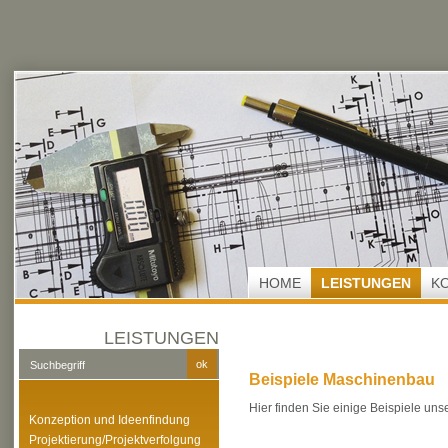
HOME
LEISTUNGEN
K
LEISTUNGEN
Beispiele Maschinenbau
Hier finden Sie einige Beispiele un
Konzeption und Ideenfindung
Projektierung/Projektverfolgung