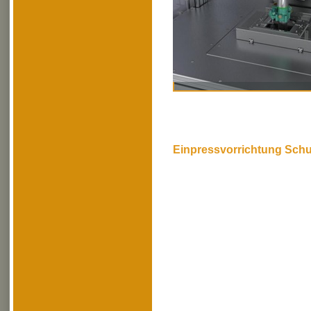
Einpressvorrichtung Sch