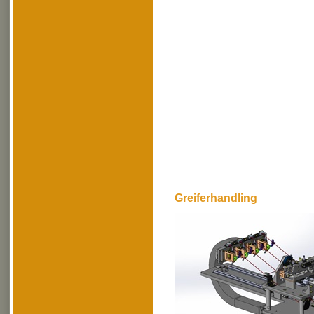
Greiferhandling