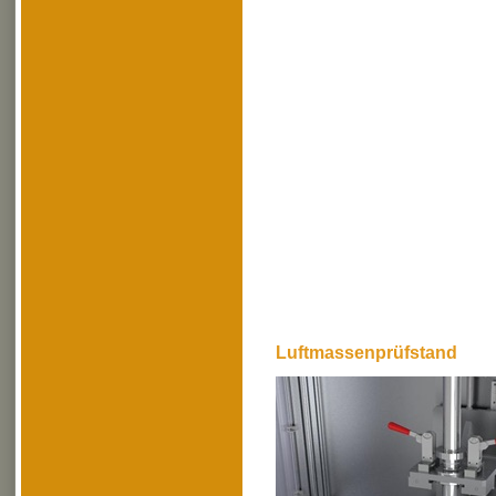
Luftmassenprüfstand